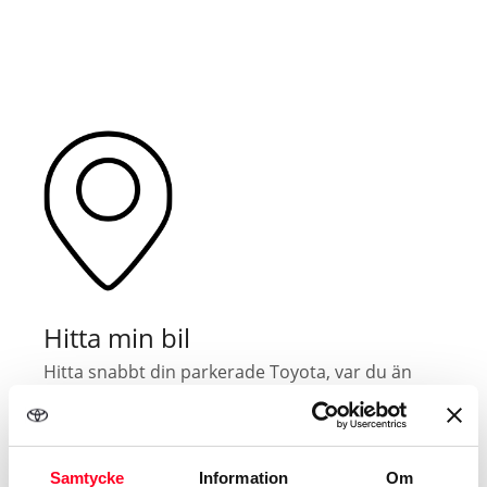
Hitta min bil
Hitta snabbt din parkerade Toyota, var du än
befinner dig.
Samtycke
Information
Om