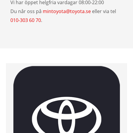
Vi har öppet helgfria vardagar 08:00-22:00
Du når oss på
mintoyota@toyota.se
eller via tel
010-303 60 70
.