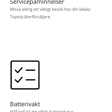
Servicepåminnelser
Missa aldrig ett viktigt besök hos din lokala
Toyota-återförsäljare.
Batterivakt
Håll koll på din elbils batteristatus.