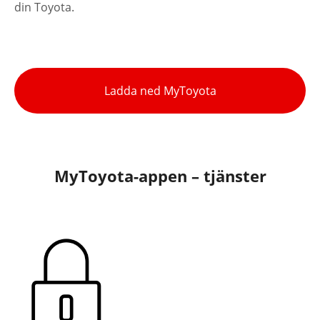
din Toyota.
Ladda ned MyToyota
MyToyota-appen – tjänster