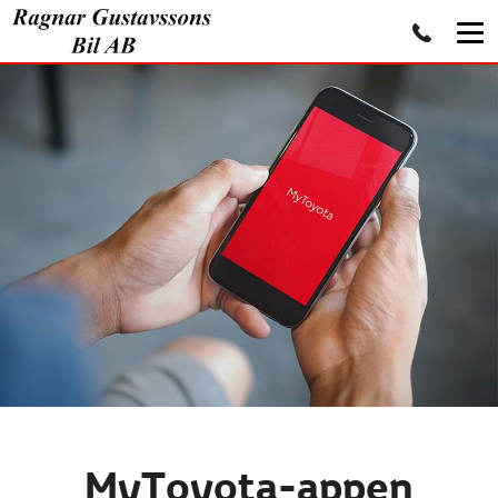
MyToyota-appen