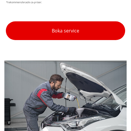
*rekommenderade ca-priser.
Boka service