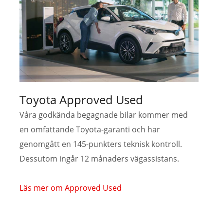
Toyota Approved Used
Våra godkända begagnade bilar kommer med
en omfattande Toyota-garanti och har
genomgått en 145-punkters teknisk kontroll.
Dessutom ingår 12 månaders vägassistans.
Läs mer om Approved Used