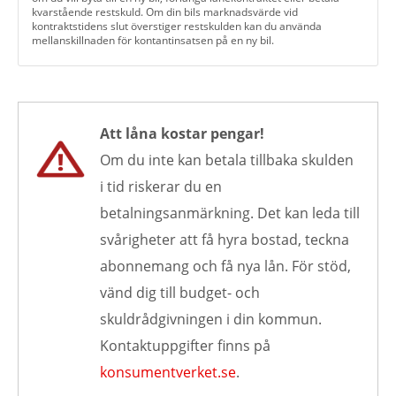
kvarstående restskuld. Om din bils marknadsvärde vid
kontraktstidens slut överstiger restskulden kan du använda
mellanskillnaden för kontantinsatsen på en ny bil.
Att låna kostar pengar!
Om du inte kan betala tillbaka skulden
i tid riskerar du en
betalningsanmärkning. Det kan leda till
svårigheter att få hyra bostad, teckna
abonnemang och få nya lån. För stöd,
vänd dig till budget- och
skuldrådgivningen i din kommun.
Kontaktuppgifter finns på
konsumentverket.se
.