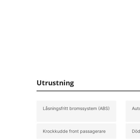
Utrustning
Låsningsfritt bromssystem (ABS)
Aut
Krockkudde front passagerare
Död