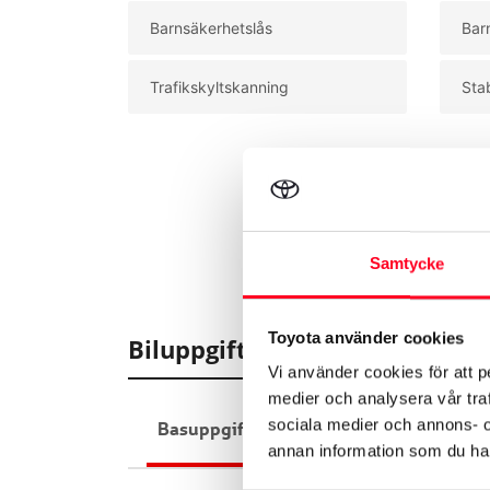
Barnsäkerhetslås
Bar
Trafikskyltskanning
Sta
Samtycke
Toyota använder cookies
Biluppgifter
Vi använder cookies för att p
medier och analysera vår traf
sociala medier och annons- 
Basuppgifter
Funktioner
Interiör
annan information som du har 