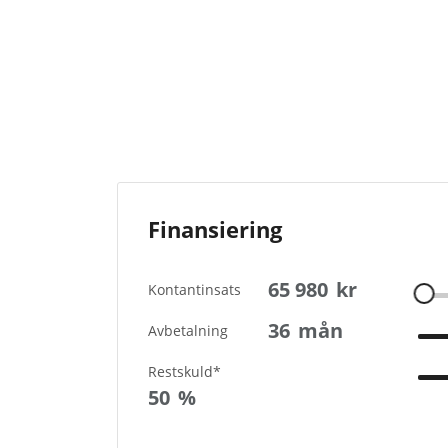
Finansiering
65 980
kr
Kontantinsats
36
mån
Avbetalning
Restskuld*
50
%