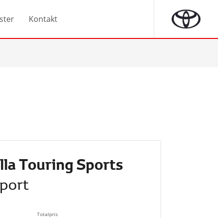
ster
Kontakt
lla Touring Sports
port
Totalpris