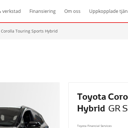
& verkstad
Finansiering
Om oss
Uppkopplade tjän
 Corolla Touring Sports Hybrid
Toyota Coro
Hybrid
GR S
Toyota Financial Services