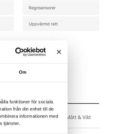
Regnsensorer
Uppvärmd ratt
Om
ålla funktioner för sociala
tion från din enhet till de
kombinera informationen med
Vikt
Säkerhet & Trygghet
Mått & Vikt
 tjänster.