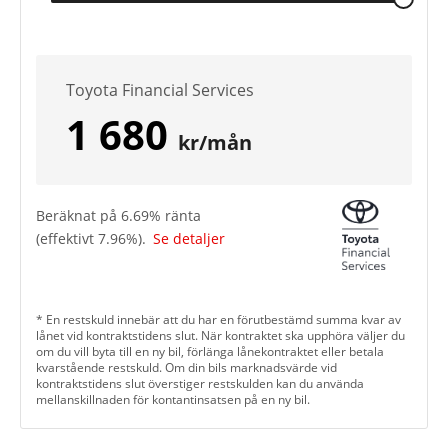
Toyota Financial Services
1 680
kr/mån
Beräknat på
6.69
% ränta
(effektivt
7.96
%).
Se detaljer
* En restskuld innebär att du har en förutbestämd summa kvar av
lånet vid kontraktstidens slut. När kontraktet ska upphöra väljer du
om du vill byta till en ny bil, förlänga lånekontraktet eller betala
kvarstående restskuld. Om din bils marknadsvärde vid
kontraktstidens slut överstiger restskulden kan du använda
mellanskillnaden för kontantinsatsen på en ny bil.